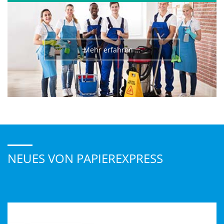
Profitieren Sie von unserem umfangreichen Sortiment und
der Möglichkeit bereits kleinst Mengen abzunehmen.
Mehr erfahren …
NEUES VON PAPIEREXPRESS