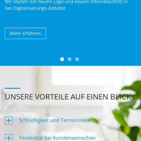
netauftritt in
Seit März führen wir auch das Produktsort
Claro.
Mehr erfahren
UNSERE VORTEILE AUF EINEN BLICK
Schnelligkeit und Termintreue
Flexibilität bei Kundenwünschen