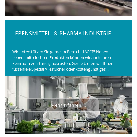
LEBENSMITTEL- & PHARMA INDUSTRIE
Wir unterstützen Sie gerne im Bereich HACCP! Neben
Lebensmittelechten Produkten können wir auch Ihren
Reinraum vollständig ausrüsten. Gerne bieten wir Ihnen
fusselfreie Spezial Vliestücher oder kostengünstiges
Putzpapier an. Falls gewünscht, erhalten Sie die Ware auch auf
Kunststoff bzw. Reinraumpaletten.
Mehr erfahren …