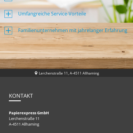
Umfangreiche Service-Vorteile
Familienunternehmen mit jahrelanger Erfahrung
Lerchenstraße 11, A-4511 Allhaming
KONTAKT
Papierexpress GmbH
Lerchenstraße 11
A-4511 Allhaming