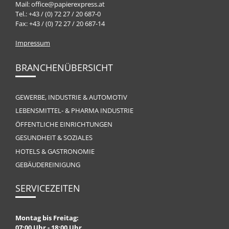
Mail: office@papierexpress.at
Tel.: +43 / (0) 72 27 / 20 687-0
Fax: +43 / (0) 72 27 / 20 687-14
Impressum
BRANCHENÜBERSICHT
GEWERBE, INDUSTRIE & AUTOMOTIV
LEBENSMITTEL- & PHARMA INDUSTRIE
ÖFFENTLICHE EINRICHTUNGEN
GESUNDHEIT & SOZIALES
HOTELS & GASTRONOMIE
GEBÄUDEREINIGUNG
SERVICEZEITEN
Montag bis Freitag:
07:00 Uhr - 18:00 Uhr